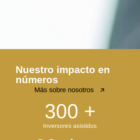
Nuestro impacto en
números
Más sobre nosotros
300
 +
Inversores asistidos