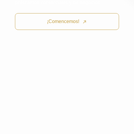
préstamos comerciales y de negocios.
¡Comencemos!