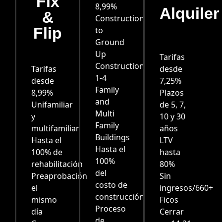
Fix
8,99%
Alquiler
&
Construction
Flip
to
Ground
Up
Tarifas
Construction
Tarifas
desde
1-4
desde
7,25%
Family
8,99%
Plazos
and
Unifamiliar
de 5, 7,
Multi
y
10 y 30
Family
multifamiliar
años
Buildings
Hasta el
LTV
Hasta el
100% de
hasta
100%
rehabilitación
80%
del
Preaprobación
Sin
costo de
el
ingresos/660+
construcción
mismo
Ficos
Proceso
día
Cerrar
de