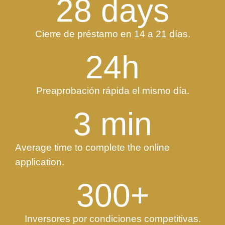
28
 days
Cierre de préstamo en 14 a 21 días.
24
h
Preaprobación rápida el mismo día.
3
 min
Average time to complete the online
application.
300
+
Inversores por condiciones competitivas.