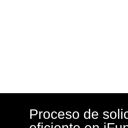
Proceso de solic
eficiente en iFu