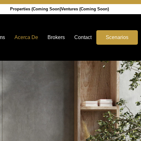
Properties (Coming Soon)
Ventures (Coming Soon)
ms
Acerca De
Brokers
Contact
Scenarios