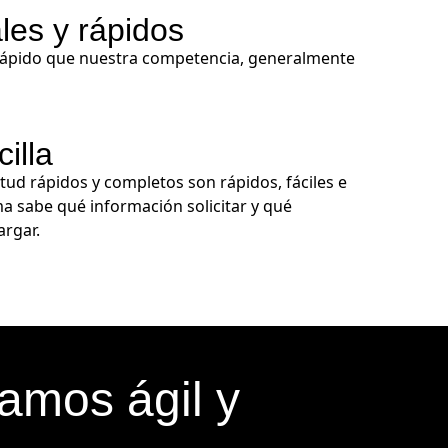
les y rápidos
ápido que nuestra competencia, generalmente
illa
tud rápidos y completos son rápidos, fáciles e
ma sabe qué información solicitar y qué
rgar.
tamos ágil y