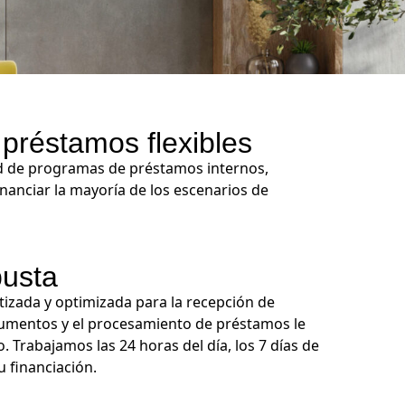
préstamos flexibles
 de programas de préstamos internos,
inanciar la mayoría de los escenarios de
busta
izada y optimizada para la recepción de
cumentos y el procesamiento de préstamos le
. Trabajamos las 24 horas del día, los 7 días de
 financiación.