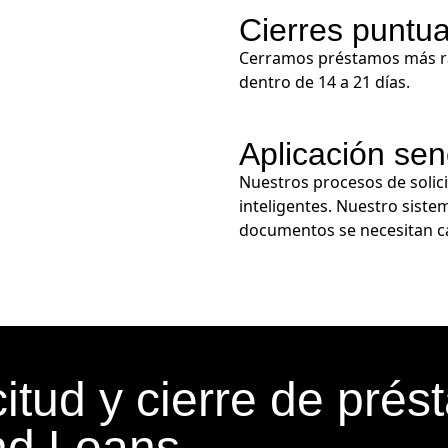
Cierres puntua
Cerramos préstamos más r
dentro de 14 a 21 días.
Aplicación senc
Nuestros procesos de solici
inteligentes. Nuestro siste
documentos se necesitan ca
itud y cierre de prés
nd Loans.