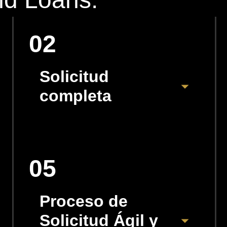
02
Solicitud
completa
05
Proceso de
Solicitud Ágil y