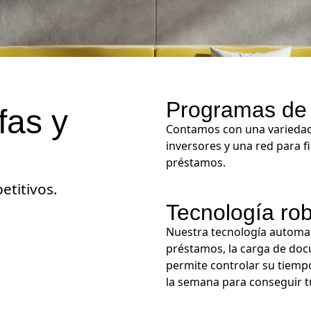
Programas de 
fas y
Contamos con una variedad
inversores y una red para f
préstamos.
etitivos.
Tecnología ro
Nuestra tecnología automat
préstamos, la carga de do
permite controlar su tiempo
la semana para conseguir tu